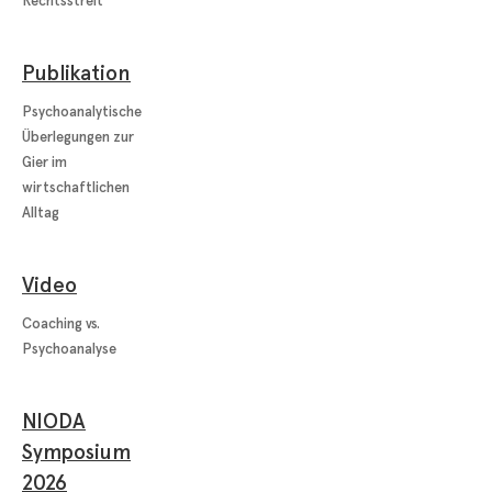
Rechtsstreit
Publikation
Psychoanalytische
Überlegungen zur
Gier im
wirtschaftlichen
Alltag
Video
Coaching vs.
Psychoanalyse
NIODA
Symposium
2026